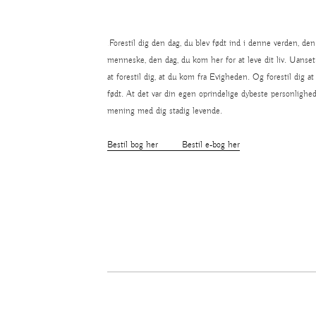
.
Forestil dig den dag, du blev født ind i denne verden, den
menneske, den dag, du kom her for at leve dit liv. Uanset 
at forestil dig, at du kom fra Evigheden. Og forestil dig at 
født. At det var din egen oprindelige dybeste personlighed,
mening med dig stadig levende.
Bestil bog her
Bestil e-bog her
.