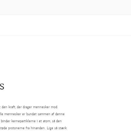
s
den kraft, der drager
mennesker mod
Alle mennesker er bundet sammen af denne
inder kernepartiklerne i et atom, så den
rastøde protonerne fra hinanden. Lige så stærk