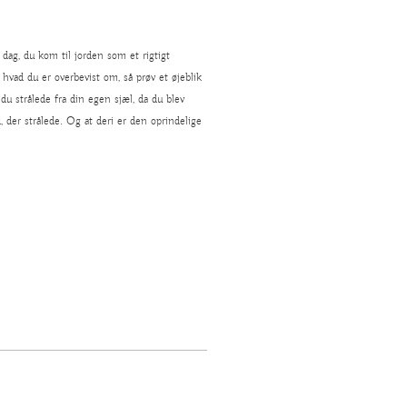
 dag, du kom til jorden som et rigtigt
hvad du er overbevist om, så prøv et øjeblik
du strålede fra din egen sjæl, da du blev
 der strålede. Og at deri er den oprindelige