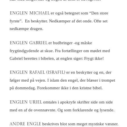
er også betegnet som “Den store
Englen Michael
fyrste”. En beskytter. Nedkæmper af det onde. Ofte set
nedkæmpe dragen.
er budbringer -og måske
Englen Gabriel
frygtindgydende at skue. Fra fortællinger om mødet med
Gabriel berettes i bibelen, at englen siger: Frygt ikke!
er en beskytter og en, der
Englen Rafael (Israfil)
følger med på vejen. I islam den engel, der blæser i trompet
på dommedag. Forekommer ikke i den kristne bibel.
omtales i apokryfe skrifter side om side
Englen Uriel
med en af de ovennævnte. Og som forklarende og lysende.
beskrives blot som meget mystiske væsner.
Andre engle