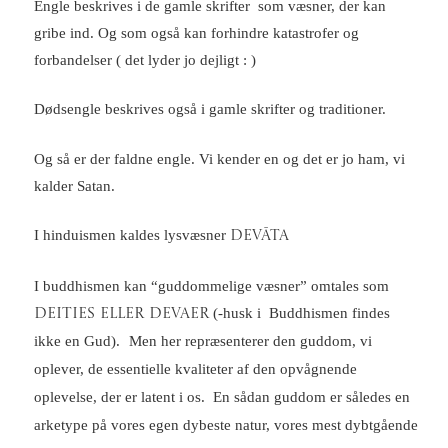
Engle beskrives i de gamle skrifter som væsner, der kan
gribe ind. Og som også kan forhindre katastrofer og
forbandelser ( det lyder jo dejligt : )
Dødsengle beskrives også i gamle skrifter og traditioner.
Og så er der faldne engle. Vi kender en og det er jo ham, vi
kalder Satan.
I hinduismen kaldes lysvæsner
DEVĀTA
I buddhismen kan “guddommelige væsner” omtales som
(-husk i Buddhismen findes
DEITIES eller DEVAER
ikke en Gud).
Men her repræsenterer den guddom, vi
oplever, de essentielle kvaliteter af den opvågnende
oplevelse, der er latent i os. En sådan guddom er således en
arketype på vores egen dybeste natur, vores mest dybtgående