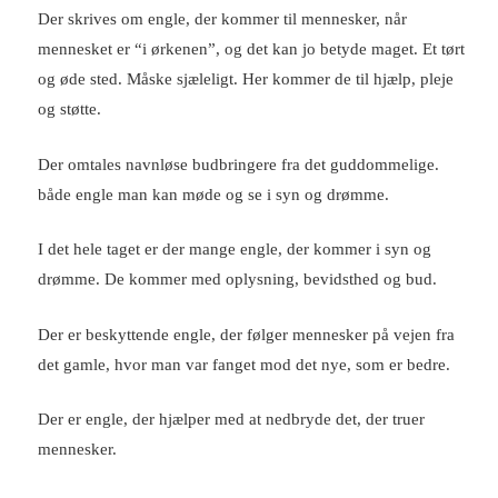
Der skrives om engle, der kommer til mennesker, når
mennesket er “i ørkenen”, og det kan jo betyde maget. Et tørt
og øde sted. Måske sjæleligt. Her kommer de til hjælp, pleje
og støtte.
Der omtales navnløse budbringere fra det guddommelige.
både engle man kan møde og se i syn og drømme.
I det hele taget er der mange engle, der kommer i syn og
drømme. De kommer med oplysning, bevidsthed og bud.
Der er beskyttende engle, der følger mennesker på vejen fra
det gamle, hvor man var fanget mod det nye, som er bedre.
Der er engle, der hjælper med at nedbryde det, der truer
mennesker.