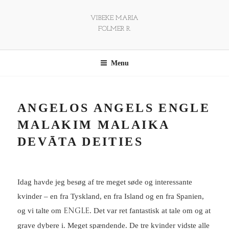
Videre
til
VIBEKE MARIA
FOLMER R.
indhold
Menu
ANGELOS ANGELS ENGLE
MALAKIM MALAIKA
DEVĀTA DEITIES
Idag havde jeg besøg af tre meget søde og interessante
kvinder – en fra Tyskland, en fra Island og en fra Spanien,
og vi talte om
. Det var ret fantastisk at tale om og at
ENGLE
grave dybere i. Meget spændende. De tre kvinder vidste alle