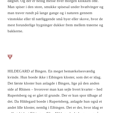
døgnet. Og der er hellig messe hver morgen klokken otte.
Man spiser i den store, smukke spisesal under hvælvinger og
man traver rundt på lange gange og i naturen gennem
vinstokke eller til nærliggende små byer eller skove, hvor de
mest forunderlige bygninger dukker frem mellem træerne og
bakkerne.
Ψ
HILDEGARD af Bingen. En meget bemærkelsesværdig
kvinde. Hun boede ikke i Eibingen kloster, som det er idag.
Det første kloster hun anlagde i Bingen, lige på den anden
side af Rhinen – hvorover man kan sejle hvert kvarter – hed
Rupertsberg og er gået til grunde. Der er kun spor tilbage af
det. Da Hildegard boede i Rupertsberg, anlagde hun også et
andet lille kloster, nemlig i Eibingen. Det er der, hvor idag er