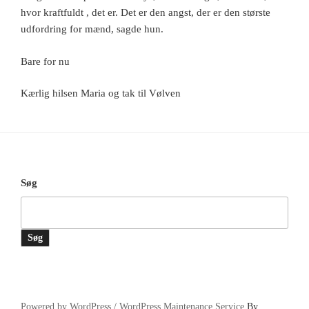
hvor kraftfuldt , det er. Det er den angst, der er den største
udfordring for mænd, sagde hun.
Bare for nu
Kærlig hilsen Maria og tak til Vølven
Søg
Søg
Powered by WordPress /
WordPress Maintenance Service
By