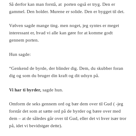
Så derfor kan man forstå, at porten også er tryg. Den er
gammel. Den holder. Murene er solide. Den er bygget til det.
Vølven sagde mange ting. men noget, jeg syntes er meget
interessant er, hvad vi alle kan gøre for at komme godt
gennem porten.
Hun sagde:
“Genkend de byrde, der blinder dig. Dem, du skubber foran
dig og som du bruger din kraft og dit udsyn på.
Vi har ti byrder,
sagde hun.
Omform de seks gennem ord og bær dem over til Gud ( -jeg
forstår det som at sætte ord på de byrder og bære over med
dem – at de således går over til Gud, eller det vi hver især tror
på, idet vi bevidstgør dette).