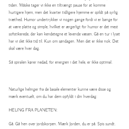
tiden. Måske tager vi ikke en tiltrængt pause for at komme
hurtigere hjem, men det kvarter tidligere hjemme er spildt på syrlig
træthed. Humor undertrykker vi nogen gange fordi vi er bange for
at være platte og simple, hvilket er ærgerligt for humor er det mest
sofistikerede, der kan kendetegne et levende væsen. Gå en tur i lyset
har vi slet ikke tid til. Kun om søndagen. Men det er ikke nok. Det
skal være hver dag.
Så spiralen kører nedad, for energien i det hele, er ikke optimal.
Naturlige helinger fra de basale elementer kunne være disse og
mærk eventuelt, om du har dem opfyldt i din hverdag:
HELING FRA PLANETEN:
Gå. Gå hen over jordskorpen. Mærk Jorden, du er på. Spis sundt.