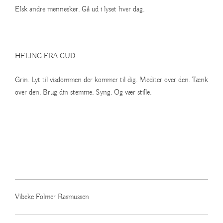
Elsk andre mennesker. Gå ud i lyset hver dag.
HELING FRA GUD:
Grin. Lyt til visdommen der kommer til dig. Mediter over den. Tænk
over den. Brug din stemme. Syng. Og vær stille.
Vibeke Folmer Rasmussen