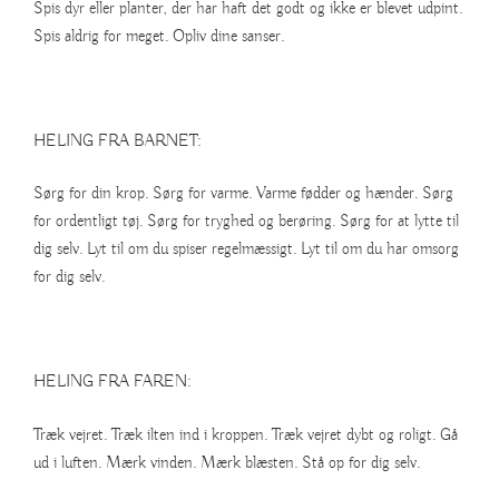
Spis dyr eller planter, der har haft det godt og ikke er blevet udpint.
Spis aldrig for meget. Opliv dine sanser.
HELING FRA BARNET:
Sørg for din krop. Sørg for varme. Varme fødder og hænder. Sørg
for ordentligt tøj. Sørg for tryghed og berøring. Sørg for at lytte til
dig selv. Lyt til om du spiser regelmæssigt. Lyt til om du har omsorg
for dig selv.
HELING FRA FAREN:
Træk vejret. Træk ilten ind i kroppen. Træk vejret dybt og roligt. Gå
ud i luften. Mærk vinden. Mærk blæsten. Stå op for dig selv.