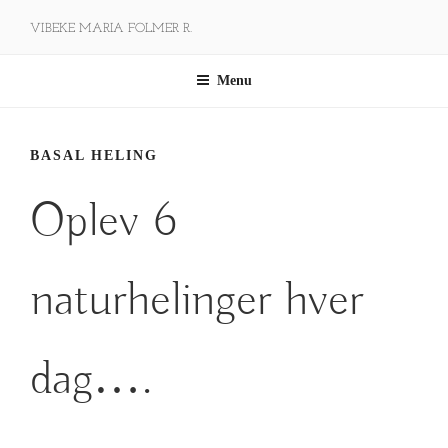
Videre
VIBEKE MARIA FOLMER R.
til
indhold
Menu
BASAL HELING
Oplev 6
naturhelinger hver
dag….