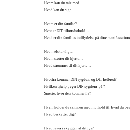
Hvem kan du tale med….
Hvad kan du sige…
Hvem er din familie?
Hvor er DIT tilhørsforhold…
Hvad er din families indflydelse på dine manifestatio
Hvem elsker dig…
Hvem støtter dit hjerte…
Hvad strømmer til dit hjerte…
Hvorfra kommer DIN sygdom og DIT helbred?
Hvilken hjælp peger DIN sygdom på ?
Smerte; hvor den kommer fra?
Hvem holder du sammen med i forhold til, hvad du bes
Hvad beskytter dig?
Hvad lever i skyggen af ​​dit lys?